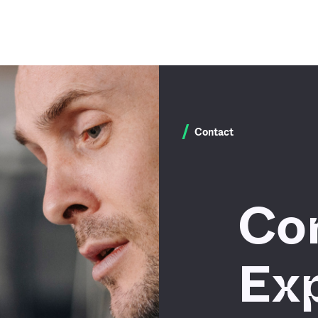
/
Contact
Co
Ex