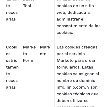
te
Tool
cookies de un sitio
neces
web, dedicada a
arias
administrar el
consentimiento de las
cookies.
Cooki
Marke
Mark
Las cookies creadas
es
to
eto
por el servicio
estric
Form
Marketo para crear
tamen
formularios. Estas
te
cookies se asignan al
neces
nombre de dominio
arias
info.innio.com. y son
cookies técnicas que
deben utilizarse