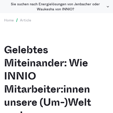
Sie suchen nach Energielösungen von Jenbacher oder
Waukesha von INNIO?
Home
/
Article
Gelebtes
Miteinander: Wie
INNIO
Mitarbeiter:innen
unsere (Um-)Welt