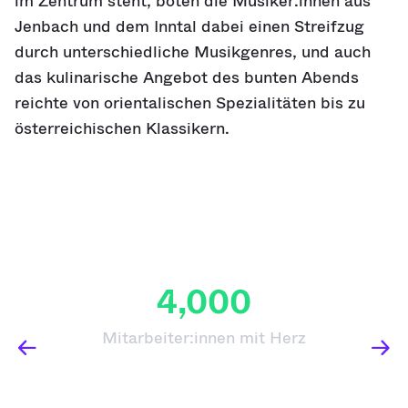
im Zentrum steht, boten die Musiker:innen aus
Jenbach und dem Inntal dabei einen Streifzug
durch unterschiedliche Musikgenres, und auch
das kulinarische Angebot des bunten Abends
reichte von orientalischen Spezialitäten bis zu
österreichischen Klassikern.
4,000
Mitarbeiter:innen mit Herz