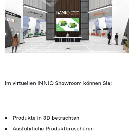
Im virtuellen INNIO Showroom können Sie:
Produkte in 3D betrachten
Ausführliche Produktbroschüren