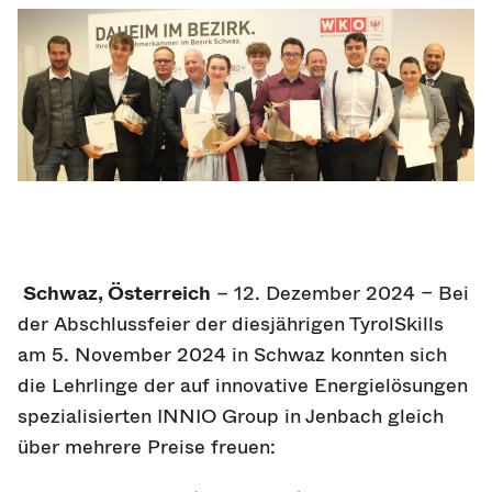
Schwaz, Österreich
– 12. Dezember 2024 – Bei
der Abschlussfeier der diesjährigen TyrolSkills
am 5. November 2024 in Schwaz konnten sich
die Lehrlinge der auf innovative Energielösungen
spezialisierten INNIO Group in Jenbach gleich
über mehrere Preise freuen: