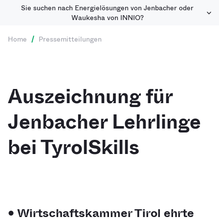
Sie suchen nach Energielösungen von Jenbacher oder
Waukesha von INNIO?
Home
/
Pressemitteilungen
Auszeichnung für
Jenbacher Lehrlinge
bei TyrolSkills
• Wirtschaftskammer Tirol ehrte