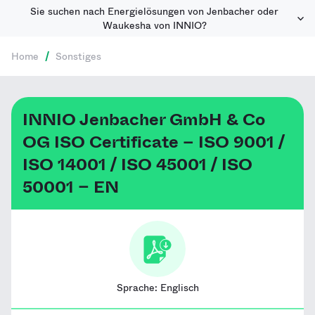
Sie suchen nach Energielösungen von Jenbacher oder
Waukesha von INNIO?
Home
/
Sonstiges
INNIO Jenbacher GmbH & Co
OG ISO Certificate – ISO 9001 /
ISO 14001 / ISO 45001 / ISO
50001 – EN
Sprache:
Englisch