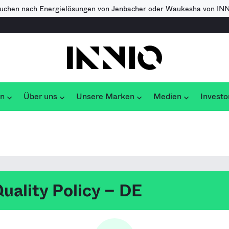
suchen nach Energielösungen von Jenbacher oder Waukesha von IN
un
Über uns
Unsere Marken
Medien
Investo
uality Policy – DE