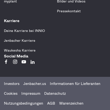
myplant
Bilder und Videos
Pressekontakt
Karriere
Deine Karriere bei INNIO
Jenbacher Karriere
Waukesha Karriere
Social Media
Investors
Jenbacher.us
Informationen für Lieferanten
Menu
Cookies
Impressum
Datenschutz
Nutzungsbedingungen
AGB
Warenzeichen