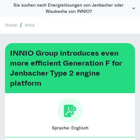
Sie suchen nach Energielösungen von Jenbacher oder
Waukesha von INNIO?
Home
/
Innio
INNIO Group introduces even
more efficient Generation F for
Jenbacher Type 2 engine
platform
Sprache:
Englisch