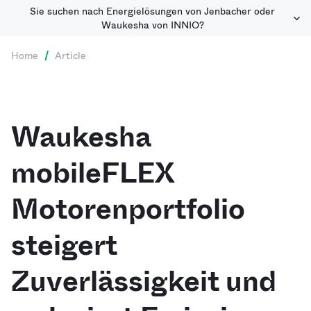
Sie suchen nach Energielösungen von Jenbacher oder
Waukesha von INNIO?
Home
/
Article
Waukesha
mobileFLEX
Motorenportfolio
steigert
Zuverlässigkeit und