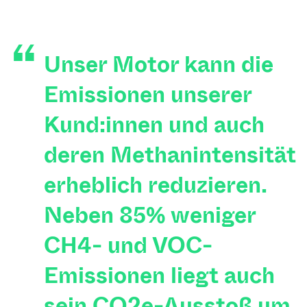
Unser Motor kann die
Emissionen unserer
Kund:innen und auch
deren Methanintensität
erheblich reduzieren.
Neben 85% weniger
CH4- und VOC-
Emissionen liegt auch
sein CO2e-Ausstoß um