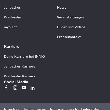
Jenbacher
News
Waukesha
Veranstaltungen
myplant
Bilder und Videos
Pressekontakt
Karriere
Deine Karriere bei INNIO
Jenbacher Karriere
Waukesha Karriere
Social Media
Investors
Jenbacher.us
Informationen für Lieferanten