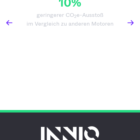
10%
geringerer CO
e-Ausstoß
2
im Vergleich zu anderen Motoren