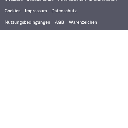
Cookies
Impressum
Datenschutz
Nutzungsbedingungen
AGB
Warenzeichen