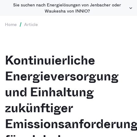
Sie suchen nach Energielösungen von Jenbacher oder
Waukesha von INNIO?
Home
/
Article
Kontinuierliche
Energieversorgung
und Einhaltung
zukünftiger
Emissionsanforderun