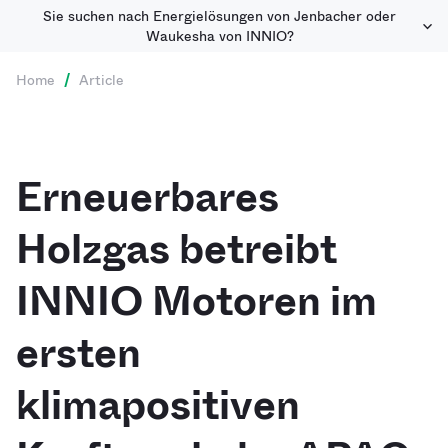
Sie suchen nach Energielösungen von Jenbacher oder
Waukesha von INNIO?
Home
/
Article
Erneuerbares
Holzgas betreibt
INNIO Motoren im
ersten
klimapositiven