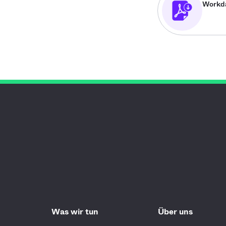
Workda
Was wir tun
Über uns