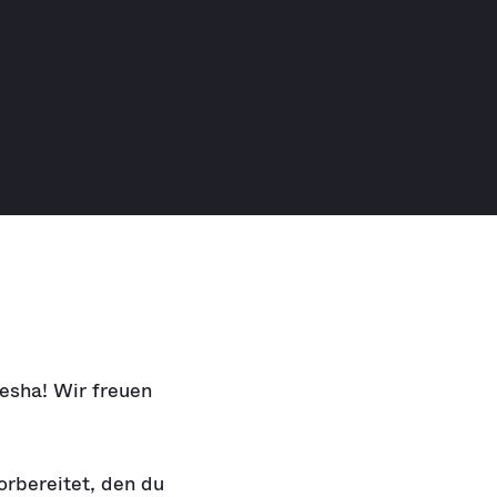
esha! Wir freuen
orbereitet, den du