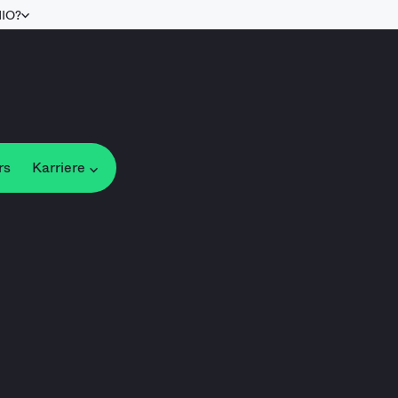
NIO?
rs
Karriere