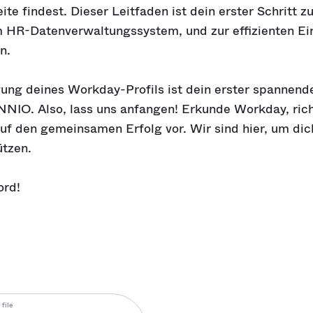
te findest. Dieser Leitfaden ist dein erster Schritt z
HR-Datenverwaltungssystem, und zur effizienten Ein
n.
gung deines Workday-Profils ist dein erster spannende
NNIO. Also, lass uns anfangen! Erkunde Workday, richt
auf den gemeinsamen Erfolg vor. Wir sind hier, um di
ützen.
ord!
file