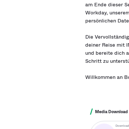
am Ende dieser Sei
Workday, unserem 
persönlichen Date
Die Vervollständi
deiner Reise mit I
und bereite dich 
Schritt zu unterst
Willkommen an B
/
Media Download
Download 