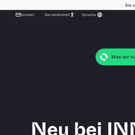
Sie 
Kontakt
Barrierefreiheit
Was wir t
Neu bei I