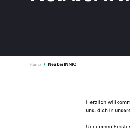
Home
/
Neu bei INNIO
Herzlich willkom
uns, dich in unse
Um deinen Einstie