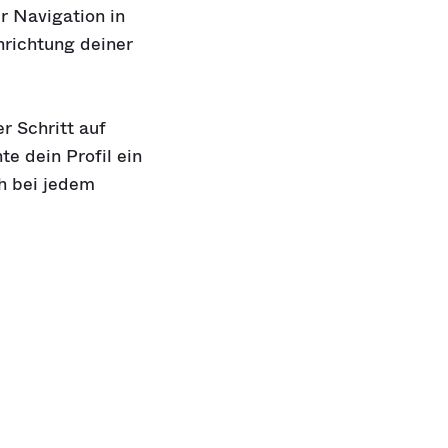
ur Navigation in
richtung deiner
r Schritt auf
e dein Profil ein
ch bei jedem