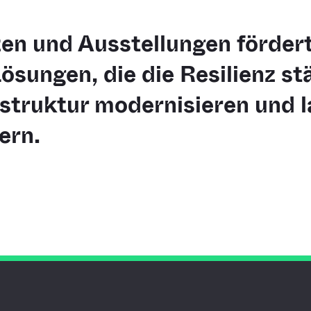
en und Ausstellungen förder
sungen, die die Resilienz stä
astruktur modernisieren und la
ern.