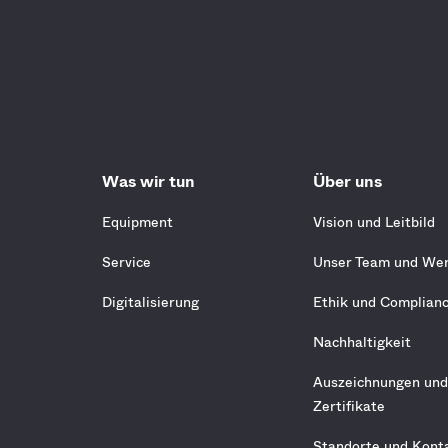
Was wir tun
Über uns
Equipment
Vision und Leitbild
Service
Unser Team und We
Digitalisierung
Ethik und Complian
Nachhaltigkeit
Auszeichnungen un
Zertifikate
Standorte und Kont